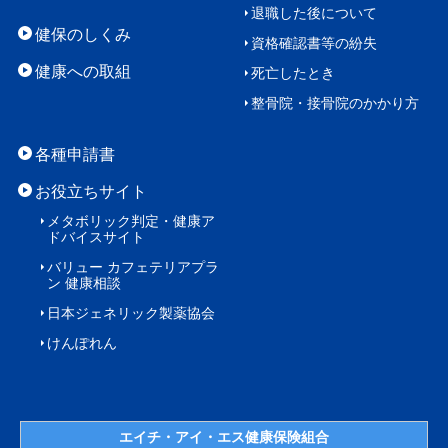
退職した後について
健保のしくみ
資格確認書等の紛失
健康への取組
死亡したとき
整骨院・接骨院のかかり方
各種申請書
お役立ちサイト
メタボリック判定・
健康ア
ドバイスサイト
バリュー カフェテリアプラ
ン
健康相談
日本ジェネリック製薬協会
けんぽれん
エイチ・アイ・エス健康保険組合