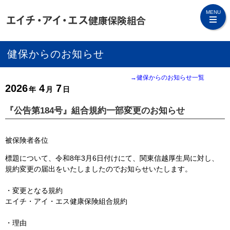
MENU
健保からのお知らせ
→健保からのお知らせ一覧
2026
4
7
年
月
日
『公告第184号』組合規約一部変更のお知らせ
被保険者各位
標題について、令和8年3月6日付けにて、関東信越厚生局に対し、
規約変更の届出をいたしましたのでお知らせいたします。
・変更となる規約
エイチ・アイ・エス健康保険組合規約
・理由