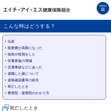
MENU
こんな時はどうする？
出産
医療費が高額になった
病気や怪我をした
扶養家族の増減
交通事故などにあった
退職した後について
資格確認書等の紛失
死亡したとき
整骨院・接骨院のかかり方
死亡したとき